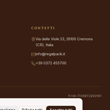
CONTATTI
Via delle Viole 23, 26100 Cremona
(CR), Italia
info@regalpack.it
+39 0372 455700
P.IVA IT00872200191