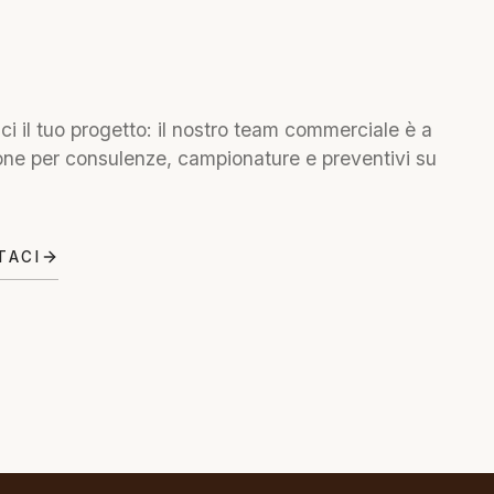
i il tuo progetto: il nostro team commerciale è a
one per consulenze, campionature e preventivi su
TACI