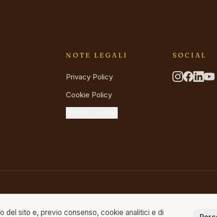
A
NOTE LEGALI
SOCIAL
Privacy Policy
Cookie Policy
Gestisci cookie
o del sito e, previo consenso, cookie analitici e di