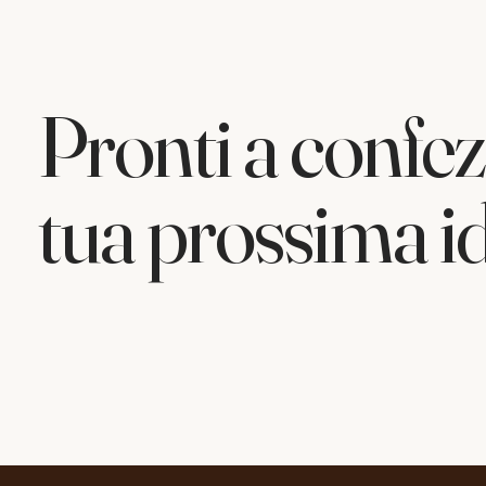
Pronti a confez
tua prossima i