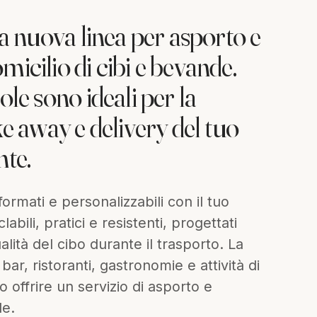
la nuova linea per asporto e
icilio di cibi e bevande.
ole sono ideali per la
ke away e delivery del tuo
nte.
 formati e personalizzabili con il tuo
labili, pratici e resistenti, progettati
lità del cibo durante il trasporto. La
bar, ristoranti, gastronomie e attività di
 offrire un servizio di asporto e
le.