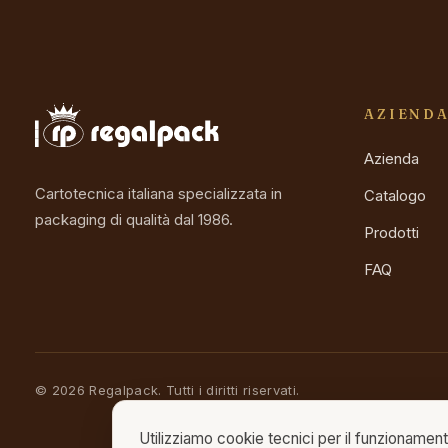
AZIEND
Azienda
Cartotecnica italiana specializzata in
Catalogo
packaging di qualità dal 1986.
Prodotti
FAQ
©
2026
Regalpack.
Tutti i diritti riservati.
Utilizziamo cookie tecnici per il funzionament