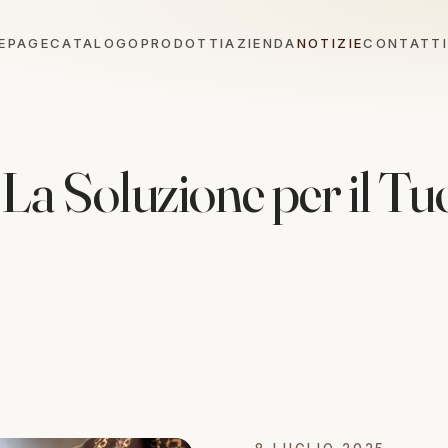
EPAGE
CATALOGO
PRODOTTI
AZIENDA
NOTIZIE
CONTATTI
La Soluzione per il Tu